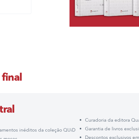
final
tral
Curadoria da editora Qu
Garantia de livros exclusi
amentos inéditos da coleção QUiD
Descontos exclusivos em
is meses.