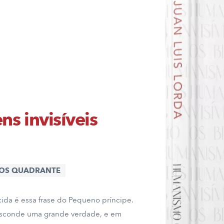
s invisíveis
ROS QUADRANTE
cida é essa frase do Pequeno príncipe.
 esconde uma grande verdade, e em