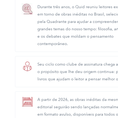
Durante três anos, o Quid reuniu leitores e
em torno de obras inéditas no Brasil, selec
pela Quadrante para ajudar a compreender
grandes temas do nosso tempo: filosofia, art
e os debates que moldam o pensamento
contemporâneo.
Seu ciclo como clube de assinatura chega a
o propósito que lhe deu origem continua: p
livros que ajudam o leitor a pensar melhor
A partir de 2026, as obras inéditas da mesm
editorial seguirão sendo lançadas normalm
em formato avulso, disponíveis para todos o