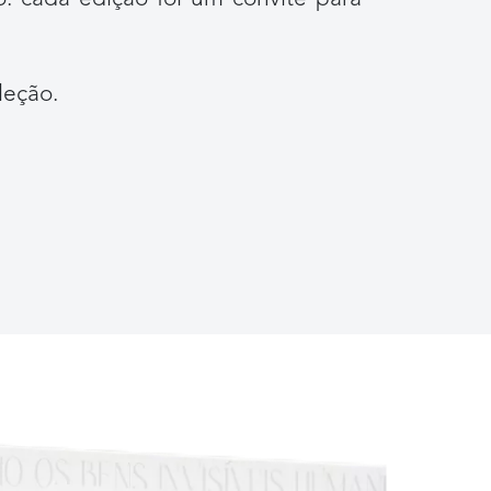
leção.