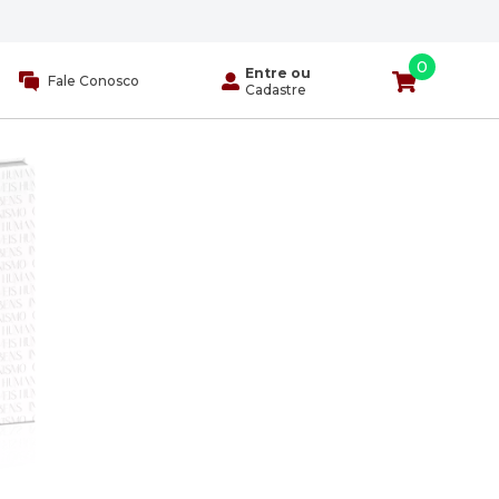
0
Entre ou
Fale Conosco
Cadastre