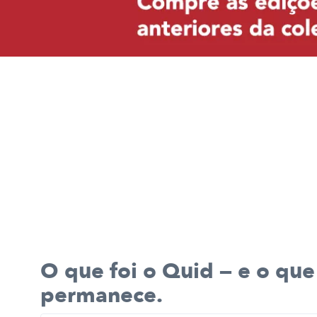
O que foi o Quid — e o que
permanece.