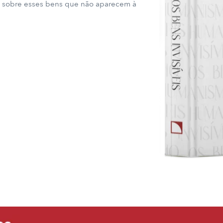
re sobre esses bens que não aparecem à