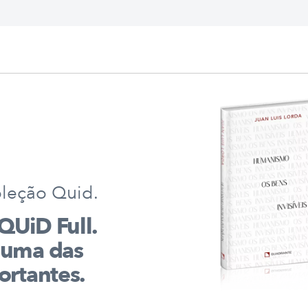
leção Quid.
QUiD Full.
 uma das
ortantes.