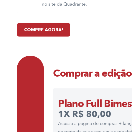
no site da Quadrante.
COMPRE AGORA!
Comprar a edição 
Plano Full Bimes
1X R$ 80,00
Acesso à página de compras + lanç
na porta da sua casa: um a cada do