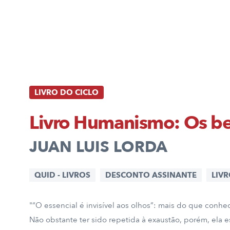
LIVRO DO CICLO
Livro Humanismo: Os ben
JUAN LUIS LORDA
QUID - LIVROS
DESCONTO ASSINANTE
LIV
"“O essencial é invisível aos olhos”: mais do que conhe
Não obstante ter sido repetida à exaustão, porém, ela