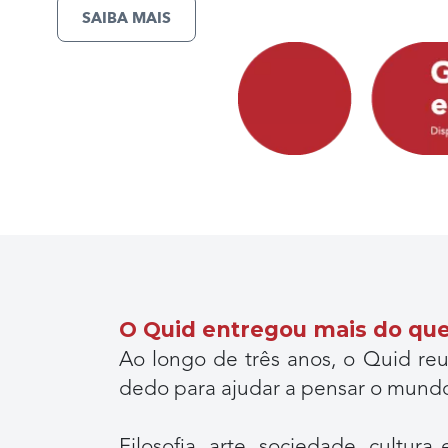
SAIBA MAIS
O Quid entregou mais do que 
Ao longo de três anos, o Quid reun
dedo para ajudar a pensar o mundo 
Filosofia, arte, sociedade, cult